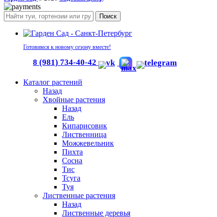
Поиск
Готовимся к новому сезону вместе!
8 (981) 734-40-42
Каталог растений
Назад
Хвойные растения
Назад
Ель
Кипарисовик
Лиственница
Можжевельник
Пихта
Сосна
Тис
Тсуга
Туя
Лиственные растения
Назад
Лиственные деревья