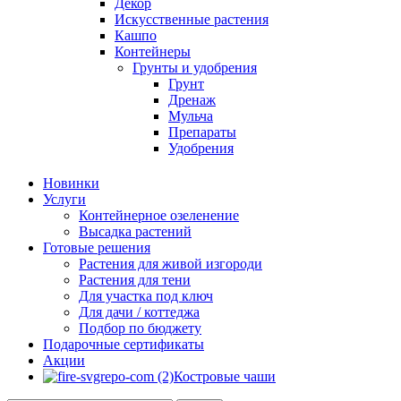
Декор
Искусственные растения
Кашпо
Контейнеры
Грунты и удобрения
Грунт
Дренаж
Мульча
Препараты
Удобрения
Новинки
Услуги
Контейнерное озеленение
Высадка растений
Готовые решения
Растения для живой изгороди
Растения для тени
Для участка под ключ
Для дачи / коттеджа
Подбор по бюджету
Подарочные сертификаты
Акции
Костровые чаши