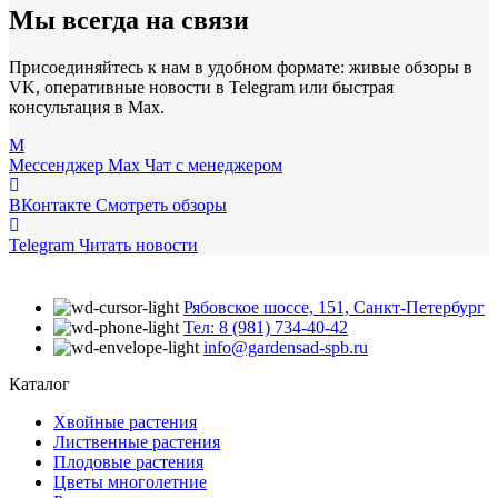
Мы всегда на связи
Присоединяйтесь к нам в удобном формате: живые обзоры в
VK, оперативные новости в Telegram или быстрая
консультация в Max.
M
Мессенджер Max
Чат с менеджером
ВКонтакте
Смотреть обзоры
Telegram
Читать новости
Рябовское шоссе, 151, Санкт-Петербург
Тел: 8 (981) 734-40-42
info@gardensad-spb.ru
Каталог
Хвойные растения
Лиственные растения
Плодовые растения
Цветы многолетние