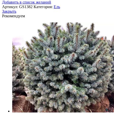
Добавить в список желаний
Артикул:
GS1382
Категория:
Ель
Закрыть
Рекомендуем