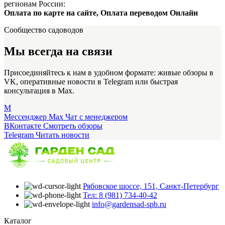
регионам России:
Оплата по карте на сайте, Оплата переводом Онлайн
Сообщество садоводов
Мы всегда на связи
Присоединяйтесь к нам в удобном формате: живые обзоры в
VK, оперативные новости в Telegram или быстрая
консультация в Max.
M
Мессенджер Max
Чат с менеджером
ВКонтакте
Смотреть обзоры
Telegram
Читать новости
Рябовское шоссе, 151, Санкт-Петербург
Тел: 8 (981) 734-40-42
info@gardensad-spb.ru
Каталог