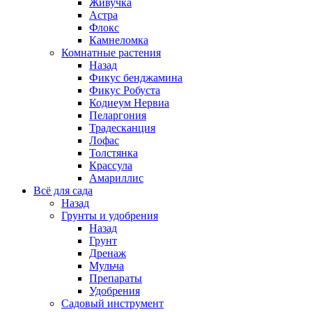
Живучка
Астра
Флокс
Камнеломка
Комнатные растения
Назад
Фикус бенджамина
Фикус Робуста
Кодиеум Нервиа
Пеларгония
Традесканция
Лофас
Толстянка
Крассула
Амариллис
Всё для сада
Назад
Грунты и удобрения
Назад
Грунт
Дренаж
Мульча
Препараты
Удобрения
Садовый инструмент