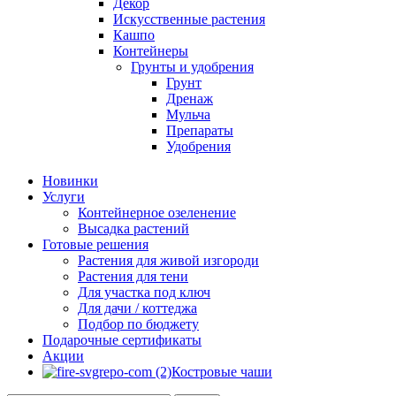
Декор
Искусственные растения
Кашпо
Контейнеры
Грунты и удобрения
Грунт
Дренаж
Мульча
Препараты
Удобрения
Новинки
Услуги
Контейнерное озеленение
Высадка растений
Готовые решения
Растения для живой изгороди
Растения для тени
Для участка под ключ
Для дачи / коттеджа
Подбор по бюджету
Подарочные сертификаты
Акции
Костровые чаши