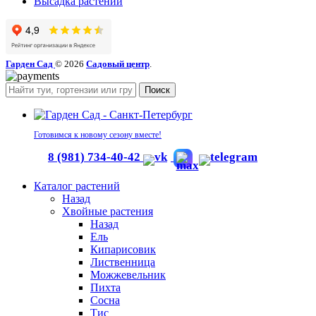
Высадка растений
Гарден Сад
© 2026
Садовый центр
.
Поиск
Готовимся к новому сезону вместе!
8 (981) 734-40-42
Каталог растений
Назад
Хвойные растения
Назад
Ель
Кипарисовик
Лиственница
Можжевельник
Пихта
Сосна
Тис