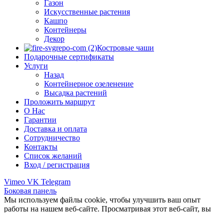
Газон
Искусственные растения
Кашпо
Контейнеры
Декор
Костровые чаши
Подарочные сертификаты
Услуги
Назад
Контейнерное озеленение
Высадка растений
Проложить маршрут
О Нас
Гарантии
Доставка и оплата
Сотрудничество
Контакты
Список желаний
Вход / регистрация
Vimeo
VK
Telegram
Боковая панель
Мы используем файлы cookie, чтобы улучшить ваш опыт
работы на нашем веб-сайте. Просматривая этот веб-сайт, вы
соглашаетесь на использование нами файлов cookie.