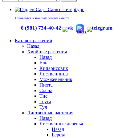
Готовимся к новому сезону вместе!
8 (981) 734-40-42
Каталог растений
Назад
Хвойные растения
Назад
Ель
Кипарисовик
Лиственница
Можжевельник
Пихта
Сосна
Тис
Тсуга
Туя
Лиственные растения
Назад
Лиственные деревья
Назад
Береза