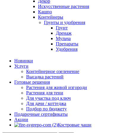
Декор
Искусственные растения
Кашпо
Контейнеры
Грунты и удобрения
Грунт
Дренаж
Мульча
Препараты
Удобрения
Новинки
Услуги
Контейнерное озеленение
Высадка растений
Готовые решения
Растения для живой изгороди
Растения для тени
Для участка под ключ
Для дачи / коттеджа
Подбор по бюджету
Подарочные сертификаты
Акции
Костровые чаши