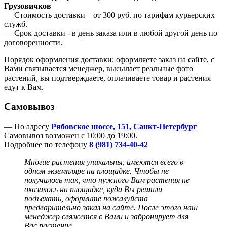
Грузовичков
— Стоимость доставки – от 300 руб. по тарифам курьерских
служб.
— Срок доставки - в день заказа или в любой другой день по
договоренности.
Порядок оформления доставки: оформляете заказ на сайте, с
Вами связывается менеджер, высылает реальные фото
растений, вы подтверждаете, оплачиваете товар и растения
едут к Вам.
Самовывоз
— По адресу
Рябовское шоссе, 151, Санкт-Петербург
Самовывоз возможен с 10:00 до 19:00.
Подробнее по телефону
8 (981) 734-40-42
Многие растения уникальны, имеются всего в
одном экземпляре на площадке. Чтобы не
получилось так, что нужного Вам растения не
оказалось на площадке, куда Вы решили
подъехать, оформите пожалуйста
предварительно заказ на сайте. После этого наш
менеджер
свяжется с Вами и забронирует для
Вас растение.