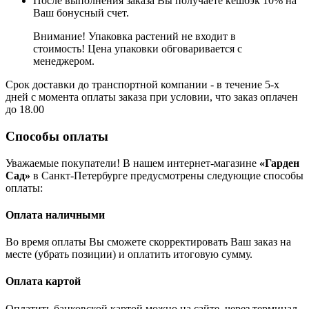
После выполнения заказа Вы получаете кешбэк 10% на
Ваш бонусный счет.
Внимание! Упаковка растений не входит в
стоимость! Цена упаковки обговаривается с
менеджером.
Срок доставки до транспортной компании - в течение 5-х
дней с момента оплаты заказа при условии, что заказ оплачен
до 18.00
Способы оплаты
Уважаемые покупатели! В нашем интернет-магазине
«Гарден
Сад»
в Санкт-Петербурге предусмотрены следующие способы
оплаты:
Оплата наличными
Во время оплаты Вы сможете скорректировать Ваш заказ на
месте (убрать позиции) и оплатить итоговую сумму.
Оплата картой
Оплатить банковской картой можно на сайте, через терминал