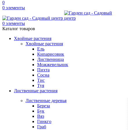
0
0
элементы
0
элементы
Каталог товаров
Хвойные растения
Хвойные растения
Ель
Кипарисовик
Лиственница
Можжевельник
Пихта
Сосна
Тис
Туя
Лиственные растения
Лиственные деревья
Береза
Бук
Вяз
Гинкго
Граб