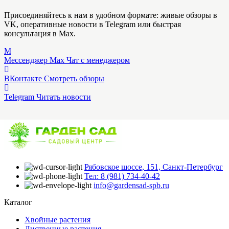
Присоединяйтесь к нам в удобном формате: живые обзоры в
VK, оперативные новости в Telegram или быстрая
консультация в Max.
M
Мессенджер Max
Чат с менеджером
ВКонтакте
Смотреть обзоры
Telegram
Читать новости
Рябовское шоссе, 151, Санкт-Петербург
Тел: 8 (981) 734-40-42
info@gardensad-spb.ru
Каталог
Хвойные растения
Лиственные растения