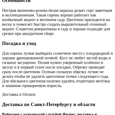
Особенности
Пёстрая малиново-розово-белая окраска делает сорт заметным
и коллекционным. Такая сирень хорошо работает как
необычный акцент в весеннем саду. Цветение приходится на
весну и помогает быстро создать выразительный сезонный
акцент. Соцветия декоративны в саду и хорошо подходят для
срезки при аккуратном сборе.
Посадка и уход
Для сирени лучше выбирать солнечное место с плодородной и
хорошо дренированной почвой. Куст не любит застой воды и
сильное загущение. Полив нужен умеренный особенно в
засуху и в первый сезон после посадки. Обрезку проводят
сразу после цветения. Осенью сильную обрезку лучше не
делать чтобы не удалить цветочные почки следующего года.
Для обильного цветения полезно удалять отцветшие метёлки
и лишнюю прикорневую поросль.
Доставка и Оплата
Доставка по Санкт-Петербургу и области
Работаем с курьерской службой Яндекс доставка и