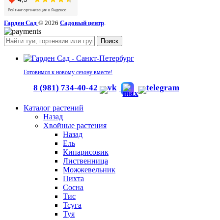
Гарден Сад
© 2026
Садовый центр
.
Поиск
Готовимся к новому сезону вместе!
8 (981) 734-40-42
Каталог растений
Назад
Хвойные растения
Назад
Ель
Кипарисовик
Лиственница
Можжевельник
Пихта
Сосна
Тис
Тсуга
Туя