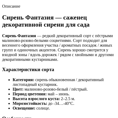
Описание
Сирень Фантазия — саженец
декоративной сирени для сада
Сирень Фантазия
— редкий декоративный сорт с пёстрыми
малиново-розово-белыми соцветиями. Сорт подходит для
весеннего оформления участка / ароматных посадок / живых
групп и одиночных акцентов. Сирень хорошо смотрится у
входной зоны / вдоль дорожек / рядом с хвойными и другими
декоративными кустарниками.
Характеристики сорта
Категория:
сирень обыкновенная / декоративный
листопадный кустарник.
Цвет:
малиново-розово-белый / пёстрый.
Период цветения:
май – июнь.
Высота взрослого куста:
2–2.5 м.
Морозостойкость:
до -34…-40°C.
Освещение:
солнце.