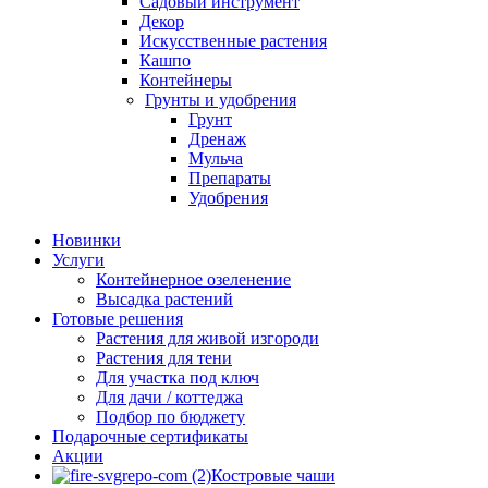
Садовый инструмент
Декор
Искусственные растения
Кашпо
Контейнеры
Грунты и удобрения
Грунт
Дренаж
Мульча
Препараты
Удобрения
Новинки
Услуги
Контейнерное озеленение
Высадка растений
Готовые решения
Растения для живой изгороди
Растения для тени
Для участка под ключ
Для дачи / коттеджа
Подбор по бюджету
Подарочные сертификаты
Акции
Костровые чаши