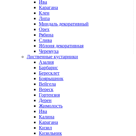
Ива
Карагана
Клен
Липа
Миндаль декоративный
Орех
Рябина
Слива
Яблоня декоративная
Черемуха
Лиственные кустарники
Азалия
Барбарис
Бересклет
Боярышник
Вейгела
Вереск
Гортензия
Дерен
Жимолость
Ива
Калина
Карагана
Кизил
Кизильник