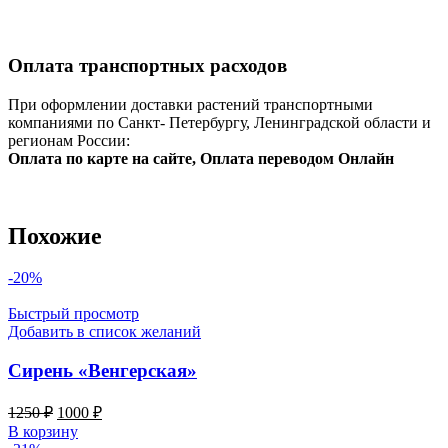
Оплата транспортных расходов
При оформлении доставки растений транспортными
компаниями по Санкт- Петербургу, Ленинградской области и
регионам России:
Оплата по карте на сайте, Оплата переводом Онлайн
Похожие
-20%
Быстрый просмотр
Добавить в список желаний
Сирень «Венгерская»
Первоначальная
Текущая
1250
₽
1000
₽
цена
цена:
В корзину
составляла
1000 ₽.