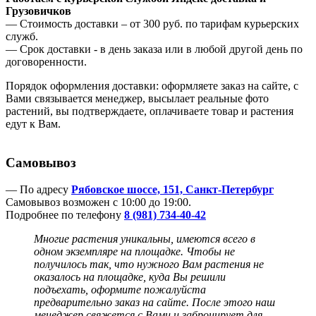
Грузовичков
— Стоимость доставки – от 300 руб. по тарифам курьерских
служб.
— Срок доставки - в день заказа или в любой другой день по
договоренности.
Порядок оформления доставки: оформляете заказ на сайте, с
Вами связывается менеджер, высылает реальные фото
растений, вы подтверждаете, оплачиваете товар и растения
едут к Вам.
Самовывоз
— По адресу
Рябовское шоссе, 151, Санкт-Петербург
Самовывоз возможен с 10:00 до 19:00.
Подробнее по телефону
8 (981) 734-40-42
Многие растения уникальны, имеются всего в
одном экземпляре на площадке. Чтобы не
получилось так, что нужного Вам растения не
оказалось на площадке, куда Вы решили
подъехать, оформите пожалуйста
предварительно заказ на сайте. После этого наш
менеджер
свяжется с Вами и забронирует для