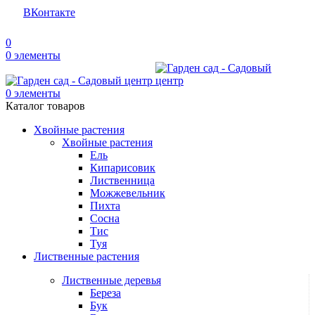
ВКонтакте
0
0
элементы
0
элементы
Каталог товаров
Хвойные растения
Хвойные растения
Ель
Кипарисовик
Лиственница
Можжевельник
Пихта
Сосна
Тис
Туя
Лиственные растения
Лиственные деревья
Береза
Бук