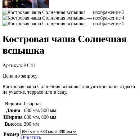
Костровая чаша Солнечная
вспышка
Артикул:
KC41
Цена по запросу
Костровая чаша Солнечная вспышка для уютной зоны отдыха
на участке, террасе или в саду.
Версия
Сварная
Длина
680 мм
,
800 мм
Ширина
680 мм
,
800 мм
Высота
390 мм
Размер
Очистить