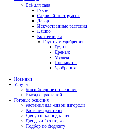
Всё для сада
Газон
Садовый инструмент
Декор
Искусственные растения
Кашпо
Контейнеры
Грунты и удобрения
Грунт
Дренаж
Мульча
Препараты
Удобрения
Новинки
Услуги
Контейнерное озеленение
Высадка растений
Готовые решения
Растения для живой изгороди
Растения для тени
Для участка под ключ
Для дачи / коттеджа
Подбор по бюджету