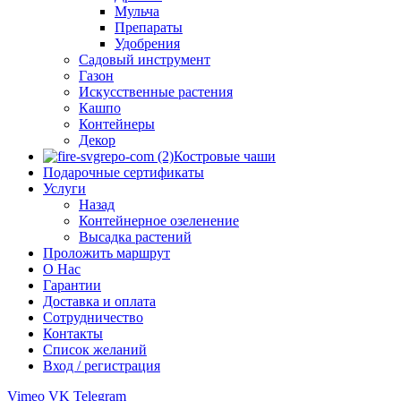
Мульча
Препараты
Удобрения
Садовый инструмент
Газон
Искусственные растения
Кашпо
Контейнеры
Декор
Костровые чаши
Подарочные сертификаты
Услуги
Назад
Контейнерное озеленение
Высадка растений
Проложить маршрут
О Нас
Гарантии
Доставка и оплата
Сотрудничество
Контакты
Список желаний
Вход / регистрация
Vimeo
VK
Telegram