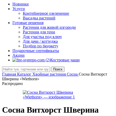
Новинки
Услуги
Контейнерное озеленение
Высадка растений
Готовые решения
Растения для живой изгороди
Растения для тени
Для участка под ключ
Для дачи / коттеджа
Подбор по бюджету
Подарочные сертификаты
Акции
Костровые чаши
Поиск
Главная
Каталог
Хвойные растения
Сосна
Сосна Витхорст
Шверина «Wiethorst»
Распродано
Сосна Витхорст Шверина