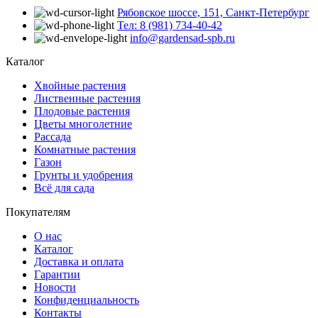
Рябовское шоссе, 151, Санкт-Петербург
Тел: 8 (981) 734-40-42
info@gardensad-spb.ru
Каталог
Хвойные растения
Лиственные растения
Плодовые растения
Цветы многолетние
Рассада
Комнатные растения
Газон
Грунты и удобрения
Всё для сада
Покупателям
О нас
Каталог
Доставка и оплата
Гарантии
Новости
Конфиденциальность
Контакты