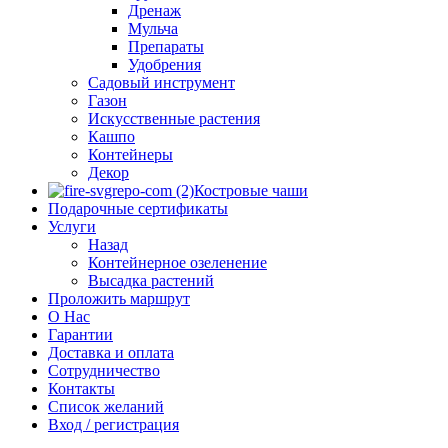
Дренаж
Мульча
Препараты
Удобрения
Садовый инструмент
Газон
Искусственные растения
Кашпо
Контейнеры
Декор
Костровые чаши
Подарочные сертификаты
Услуги
Назад
Контейнерное озеленение
Высадка растений
Проложить маршрут
О Нас
Гарантии
Доставка и оплата
Сотрудничество
Контакты
Список желаний
Вход / регистрация