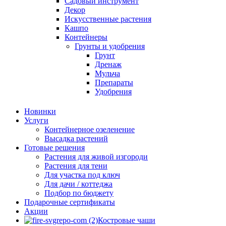
Садовый инструмент
Декор
Искусственные растения
Кашпо
Контейнеры
Грунты и удобрения
Грунт
Дренаж
Мульча
Препараты
Удобрения
Новинки
Услуги
Контейнерное озеленение
Высадка растений
Готовые решения
Растения для живой изгороди
Растения для тени
Для участка под ключ
Для дачи / коттеджа
Подбор по бюджету
Подарочные сертификаты
Акции
Костровые чаши