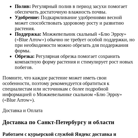
Полив:
Регулярный полив в период засухи помогает
обеспечить достаточную влажность почвы.
Удобрение:
Подкармливание удобрениями весной
может способствовать здоровому росту и развитию
растения.
Поддержка:
Можжевельник скальный «Блю Эрроу»
(«Blue Arrow») обычно не требует особой поддержки, но
при необходимости можно обрезать для поддержания
формы.
Обрезка:
Регулярная обрезка помогает сохранить
компактную форму растения и стимулирует рост новых
побегов.
Помните, что каждое растение может иметь свои
особенности, поэтому рекомендуется обратиться к
специалистам или источникам с более подробной
информацией о Можжевельнике скальном «Блю Эрроу»
(«Blue Arrow»).
Доставка и Оплата
Доставка по Санкт-Петербургу и области
Работаем с курьерской службой Яндекс доставка и