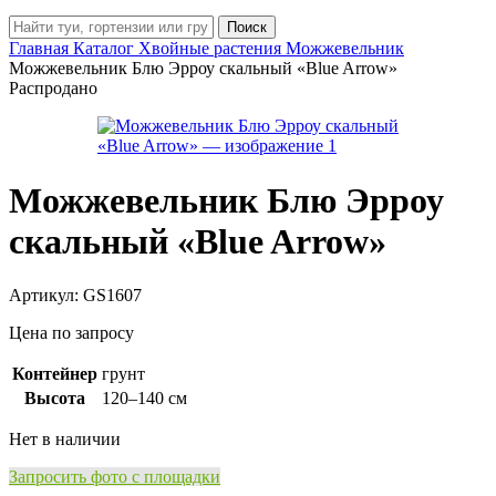
Поиск
Главная
Каталог
Хвойные растения
Можжевельник
Можжевельник Блю Эрроу скальный «Blue Arrow»
Распродано
Можжевельник Блю Эрроу
скальный «Blue Arrow»
Артикул:
GS1607
Цена по запросу
Контейнер
грунт
Высота
120–140 см
Нет в наличии
Запросить фото с площадки