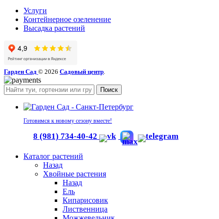
Услуги
Контейнерное озеленение
Высадка растений
Гарден Сад
© 2026
Садовый центр
.
Поиск
Готовимся к новому сезону вместе!
8 (981) 734-40-42
Каталог растений
Назад
Хвойные растения
Назад
Ель
Кипарисовик
Лиственница
Можжевельник