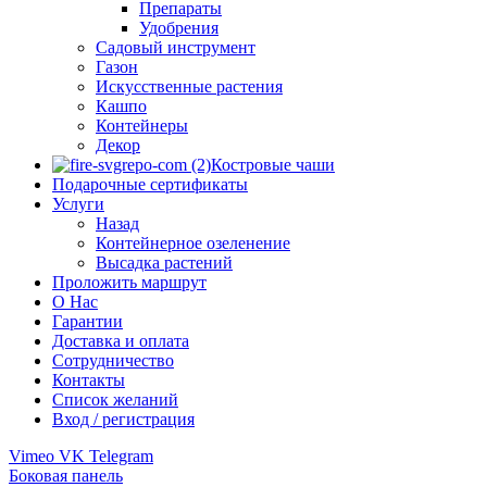
Препараты
Удобрения
Садовый инструмент
Газон
Искусственные растения
Кашпо
Контейнеры
Декор
Костровые чаши
Подарочные сертификаты
Услуги
Назад
Контейнерное озеленение
Высадка растений
Проложить маршрут
О Нас
Гарантии
Доставка и оплата
Сотрудничество
Контакты
Список желаний
Вход / регистрация
Vimeo
VK
Telegram
Боковая панель