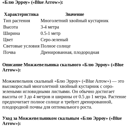
«Блю Эрроу» («Blue Arrow»):
Характеристика
Значение
Тип растения
Многолетний хвойный кустарник
Высота
3-4 метра
Ширина
0.5-1 метр
Цвет
Серо-зеленый
Световые условия
Полное солнце
Почва
Дренированная, плодородная
Описание Можжевельника скального «Блю Эрроу» («Blue
Arrow»):
Можжевельник скальный «Блю Эрроу» («Blue Arrow») — это
высокорослый многолетний хвойный кустарник с серо-
зелеными игловидными листьями. Он обычно достигает
высоты от 3 до 4 метров и ширины от 0.5 до 1 метра. Растение
предпочитает полное солнце и требует дренированной,
плодородной почвы для оптимального роста.
Уход за Можжевельником скальным «Блю Эрроу» («Blue
Arrow»):