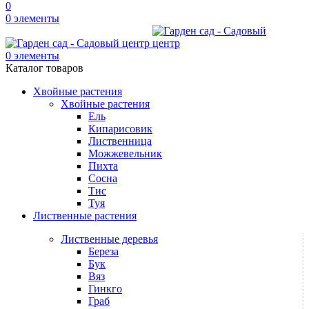
0
0
элементы
0
элементы
Каталог товаров
Хвойные растения
Хвойные растения
Ель
Кипарисовик
Лиственница
Можжевельник
Пихта
Сосна
Тис
Туя
Лиственные растения
Лиственные деревья
Береза
Бук
Вяз
Гинкго
Граб