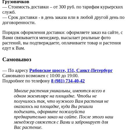
Грузовичков
— Стоимость доставки – от 300 руб. по тарифам курьерских
служб.
— Срок доставки - в день заказа или в любой другой день по
договоренности.
Порядок оформления доставки: оформляете заказ на сайте, с
Вами связывается менеджер, высылает реальные фото
растений, вы подтверждаете, оплачиваете товар и растения
едут к Вам.
Самовывоз
— По адресу
Рябовское шоссе, 151, Санкт-Петербург
Самовывоз возможен с 10:00 до 19:00.
Подробнее по телефону
8 (981) 734-40-42
Многие растения уникальны, имеются всего в
одном экземпляре на площадке. Чтобы не
получилось так, что нужного Вам растения не
оказалось на площадке, куда Вы решили
подъехать, оформите пожалуйста
предварительно заказ на сайте. После этого наш
менеджер
свяжется с Вами и забронирует для
Вас растение.