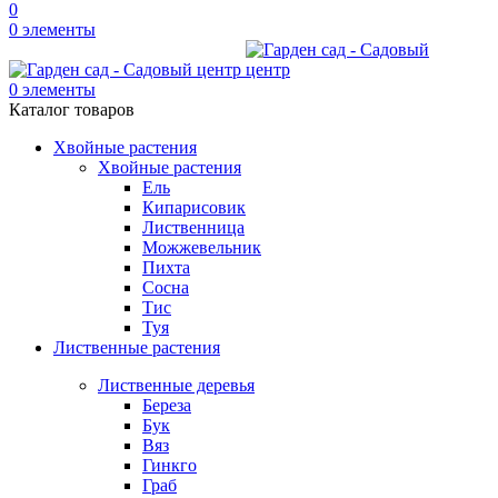
0
0
элементы
0
элементы
Каталог товаров
Хвойные растения
Хвойные растения
Ель
Кипарисовик
Лиственница
Можжевельник
Пихта
Сосна
Тис
Туя
Лиственные растения
Лиственные деревья
Береза
Бук
Вяз
Гинкго
Граб