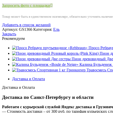
Запросить фото с площадки
Товар может быть в единственном экземпляре, обязательно уточнять наличие
Добавить в список желаний
Артикул:
GS1366
Категория:
Ель
Закрыть
Рекомендуем
Просо Ребрау
Пион д
Пион древовидный Две
Калина Бульденеж 
Травосмесь Сп
Доставка и Оплата
Доставка и Оплата
Доставка по Санкт-Петербургу и области
Работаем с курьерской службой Яндекс доставка и Грузови
— Стоимость доставки – от 300 руб. по тарифам курьерских сл