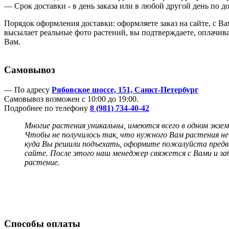
— Срок доставки - в день заказа или в любой другой день по д
Порядок оформления доставки: оформляете заказ на сайте, с В
высылает реальные фото растений, вы подтверждаете, оплачивае
Вам.
Самовывоз
— По адресу
Рябовское шоссе, 151, Санкт-Петербург
Самовывоз возможен с 10:00 до 19:00.
Подробнее по телефону
8 (981) 734-40-42
Многие растения уникальны, имеются всего в одном экзем
Чтобы не
получилось так, что нужного Вам растения не 
куда Вы решили
подъехать, оформите пожалуйста предва
сайте. После этого наш менеджер
свяжется с Вами и за
растение.
Способы оплаты