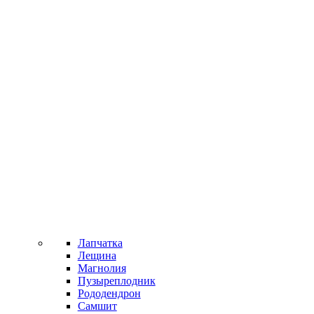
Лапчатка
Лещина
Магнолия
Пузыреплодник
Рододендрон
Самшит