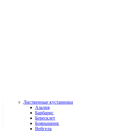
Лиственные кустарники
Азалия
Барбарис
Бересклет
Боярышник
Вейгела