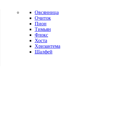
Овсянница
Очиток
Пион
Тимьян
Флокс
Хоста
Хризантема
Шалфей