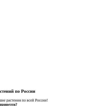
стений по России
шие растения по всей России!
привезти?