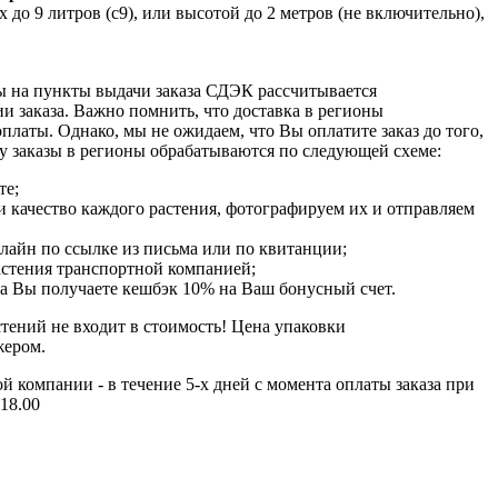
 до 9 литров (с9), или высотой до 2 метров (не включительно),
ы на пункты выдачи заказа СДЭК рассчитывается
и заказа. Важно помнить, что доставка в регионы
оплаты. Однако, мы не ожидаем, что Вы оплатите заказ до того,
му заказы в регионы обрабатываются по следующей схеме:
те;
 качество каждого растения, фотографируем их и отправляем
нлайн по ссылке из письма или по квитанции;
стения транспортной компанией;
а Вы получаете кешбэк 10% на Ваш бонусный счет.
тений не входит в стоимость! Цена упаковки
жером.
й компании - в течение 5-х дней с момента оплаты заказа при
 18.00