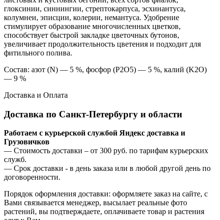
глоксинии, синнингии, стрептокарпуса, эсхинантуса,
колумнеи, эписции, колерии, немантуса. Удобрение
стимулирует образование многочисленных цветков,
способствует быстрой закладке цветочных бутонов,
увеличивает продолжительность цветения и подходит для
фитильного полива.
Состав: азот (N) — 5 %, фосфор (P2O5) — 5 %, калий (K2O)
— 9 %
Доставка и Оплата
Доставка по Санкт-Петербургу и области
Работаем с курьерской службой Яндекс доставка и
Грузовичков
— Стоимость доставки – от 300 руб. по тарифам курьерских
служб.
— Срок доставки - в день заказа или в любой другой день по
договоренности.
Порядок оформления доставки: оформляете заказ на сайте, с
Вами связывается менеджер, высылает реальные фото
растений, вы подтверждаете, оплачиваете товар и растения