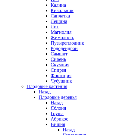
Калина
Кизильник
Лапчатка
Лещина
Лох
Магнолия
Жимолость
Пузыреплодник
Рододендрон
Самшит
Сирень
Скумпия
Спирея
Форзиция
Чубушник
Плодовые растения
Назад
Плодовые деревья
Назад
Яблоня
Груша
Абрикос
Вишня
Назад