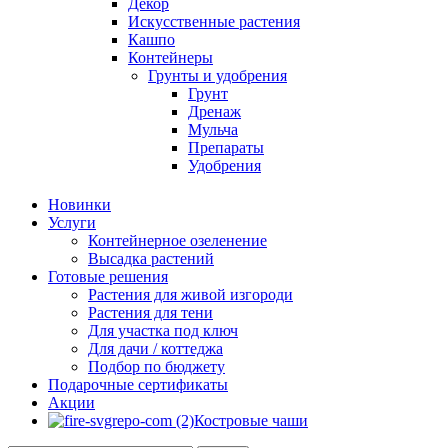
Декор
Искусственные растения
Кашпо
Контейнеры
Грунты и удобрения
Грунт
Дренаж
Мульча
Препараты
Удобрения
Новинки
Услуги
Контейнерное озеленение
Высадка растений
Готовые решения
Растения для живой изгороди
Растения для тени
Для участка под ключ
Для дачи / коттеджа
Подбор по бюджету
Подарочные сертификаты
Акции
Костровые чаши