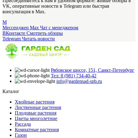
Присоединяйтесь к нам в удобном формате: живые обзоры в
VK, оперативные новости в Telegram или быстрая
консультация в Max.
M
Мессенджер Max
Чат с менеджером
ВКонтакте
Смотреть обзоры
Telegram
Читать новости
Рябовское шоссе, 151, Санкт-Петербург
Тел: 8 (981) 734-40-42
info@gardensad-spb.ru
Каталог
Хвойные растения
Лиственные растения
Плодовые растения
Цветы многолетние
Рассада
Комнатные растения
Газон