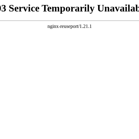
03 Service Temporarily Unavailab
nginx-reuseport/1.21.1