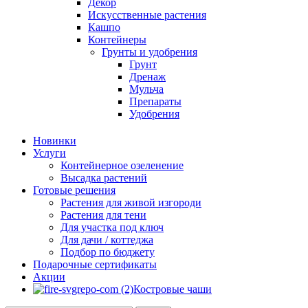
Декор
Искусственные растения
Кашпо
Контейнеры
Грунты и удобрения
Грунт
Дренаж
Мульча
Препараты
Удобрения
Новинки
Услуги
Контейнерное озеленение
Высадка растений
Готовые решения
Растения для живой изгороди
Растения для тени
Для участка под ключ
Для дачи / коттеджа
Подбор по бюджету
Подарочные сертификаты
Акции
Костровые чаши