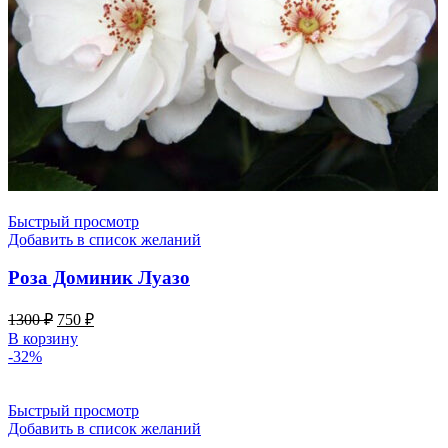
Быстрый просмотр
Добавить в список желаний
Роза Доминик Луазо
Первоначальная
Текущая
1300
₽
750
₽
цена
цена:
В корзину
составляла
750 ₽.
-32%
1300 ₽.
Быстрый просмотр
Добавить в список желаний