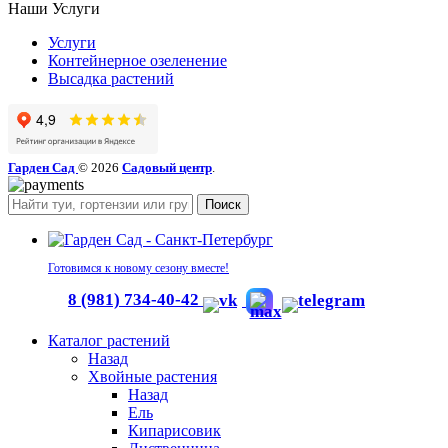
Наши Услуги
Услуги
Контейнерное озеленение
Высадка растений
Гарден Сад
© 2026
Садовый центр
.
Поиск
Готовимся к новому сезону вместе!
8 (981) 734-40-42
Каталог растений
Назад
Хвойные растения
Назад
Ель
Кипарисовик