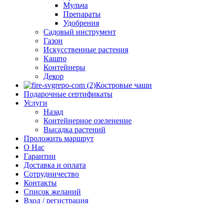
Мульча
Препараты
Удобрения
Садовый инструмент
Газон
Искусственные растения
Кашпо
Контейнеры
Декор
Костровые чаши
Подарочные сертификаты
Услуги
Назад
Контейнерное озеленение
Высадка растений
Проложить маршрут
О Нас
Гарантии
Доставка и оплата
Сотрудничество
Контакты
Список желаний
Вход / регистрация
Vimeo
VK
Telegram