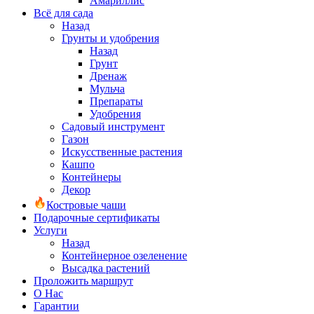
Амариллис
Всё для сада
Назад
Грунты и удобрения
Назад
Грунт
Дренаж
Мульча
Препараты
Удобрения
Садовый инструмент
Газон
Искусственные растения
Кашпо
Контейнеры
Декор
Костровые чаши
Подарочные сертификаты
Услуги
Назад
Контейнерное озеленение
Высадка растений
Проложить маршрут
О Нас
Гарантии