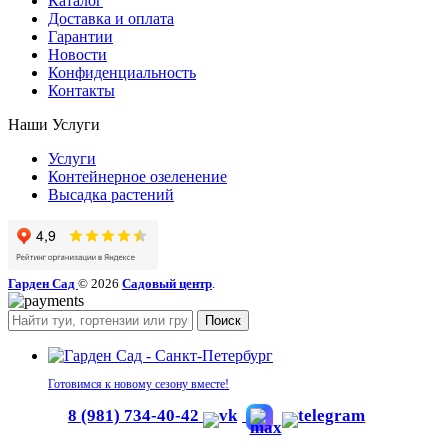
Каталог
Доставка и оплата
Гарантии
Новости
Конфиденциальность
Контакты
Наши Услуги
Услуги
Контейнерное озеленение
Высадка растений
Гарден Сад
© 2026
Садовый центр
.
Поиск
Готовимся к новому сезону вместе!
8 (981) 734-40-42