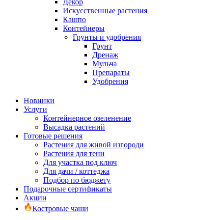
Декор
Искусственные растения
Кашпо
Контейнеры
Грунты и удобрения
Грунт
Дренаж
Мульча
Препараты
Удобрения
Новинки
Услуги
Контейнерное озеленение
Высадка растений
Готовые решения
Растения для живой изгороди
Растения для тени
Для участка под ключ
Для дачи / коттеджа
Подбор по бюджету
Подарочные сертификаты
Акции
Костровые чаши