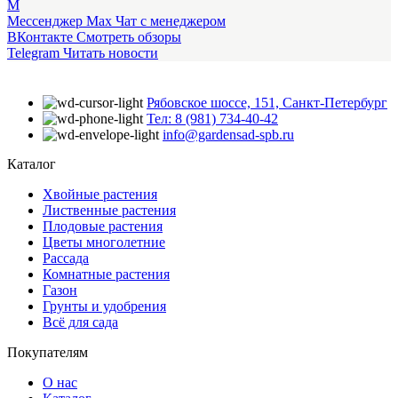
M
Мессенджер Max
Чат с менеджером
ВКонтакте
Смотреть обзоры
Telegram
Читать новости
Рябовское шоссе, 151, Санкт-Петербург
Тел: 8 (981) 734-40-42
info@gardensad-spb.ru
Каталог
Хвойные растения
Лиственные растения
Плодовые растения
Цветы многолетние
Рассада
Комнатные растения
Газон
Грунты и удобрения
Всё для сада
Покупателям
О нас