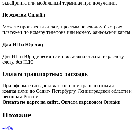
эквайринга или мобильный терминал при получении.
Переводом Онлайн
Можете произвести оплату простым переводом быстрых
платежей по номеру телефона или номеру банковской карты
Для ИП и Юр лиц
Для ИП и Юридический лиц возможна оплата по расчету
счету, без НДС
Оплата транспортных расходов
При оформлении доставки растений транспортными
компаниями по Санкт- Петербургу, Ленинградской области и
регионам России:
Оплата по карте на сайте, Оплата переводом Онлайн
Похожие
-44%