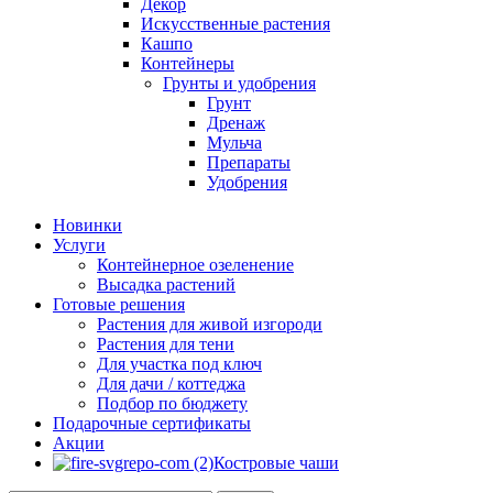
Декор
Искусственные растения
Кашпо
Контейнеры
Грунты и удобрения
Грунт
Дренаж
Мульча
Препараты
Удобрения
Новинки
Услуги
Контейнерное озеленение
Высадка растений
Готовые решения
Растения для живой изгороди
Растения для тени
Для участка под ключ
Для дачи / коттеджа
Подбор по бюджету
Подарочные сертификаты
Акции
Костровые чаши