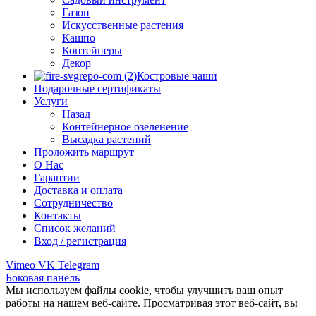
Газон
Искусственные растения
Кашпо
Контейнеры
Декор
Костровые чаши
Подарочные сертификаты
Услуги
Назад
Контейнерное озеленение
Высадка растений
Проложить маршрут
О Нас
Гарантии
Доставка и оплата
Сотрудничество
Контакты
Список желаний
Вход / регистрация
Vimeo
VK
Telegram
Боковая панель
Мы используем файлы cookie, чтобы улучшить ваш опыт
работы на нашем веб-сайте. Просматривая этот веб-сайт, вы
соглашаетесь на использование нами файлов cookie.