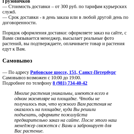
Грузовичков
— Стоимость доставки – от 300 руб. по тарифам курьерских
служб.
— Срок доставки - в день заказа или в любой другой день по
договоренности.
Порядок оформления доставки: оформляете заказ на сайте, с
Вами связывается менеджер, высылает реальные фото
растений, вы подтверждаете, оплачиваете товар и растения
едут к Вам.
Самовывоз
— По адресу
Рябовское шоссе, 151, Санкт-Петербург
Самовывоз возможен с 10:00 до 19:00.
Подробнее по телефону
8 (981) 734-40-42
Многие растения уникальны, имеются всего в
одном экземпляре на площадке. Чтобы не
получилось так, что нужного Вам растения не
оказалось на площадке, куда Вы решили
подъехать, оформите пожалуйста
предварительно заказ на сайте. После этого наш
менеджер
свяжется с Вами и забронирует для
Вас растение.