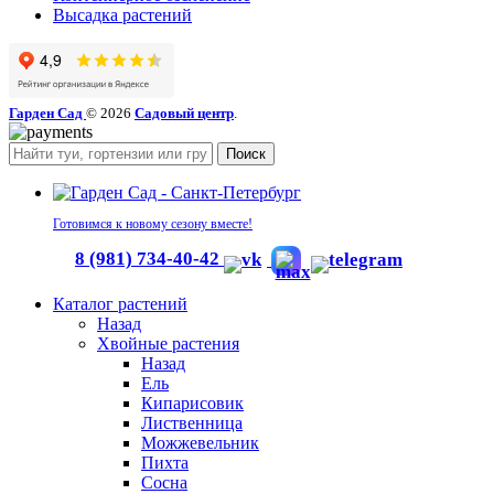
Высадка растений
Гарден Сад
© 2026
Садовый центр
.
Поиск
Готовимся к новому сезону вместе!
8 (981) 734-40-42
Каталог растений
Назад
Хвойные растения
Назад
Ель
Кипарисовик
Лиственница
Можжевельник
Пихта
Сосна