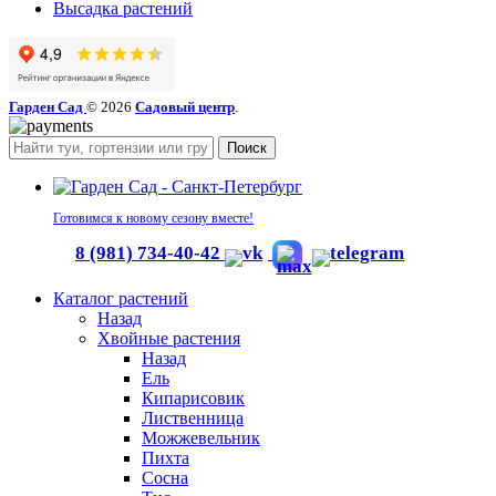
Высадка растений
Гарден Сад
© 2026
Садовый центр
.
Поиск
Готовимся к новому сезону вместе!
8 (981) 734-40-42
Каталог растений
Назад
Хвойные растения
Назад
Ель
Кипарисовик
Лиственница
Можжевельник
Пихта
Сосна