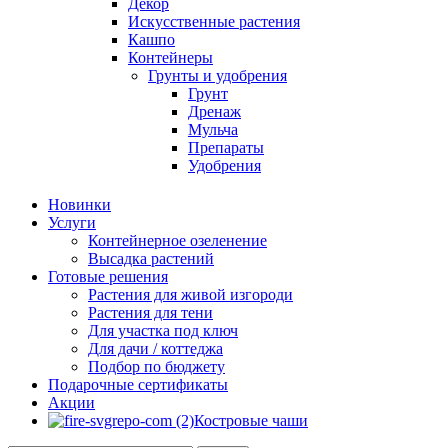
Декор
Искусственные растения
Кашпо
Контейнеры
Грунты и удобрения
Грунт
Дренаж
Мульча
Препараты
Удобрения
Новинки
Услуги
Контейнерное озеленение
Высадка растений
Готовые решения
Растения для живой изгороди
Растения для тени
Для участка под ключ
Для дачи / коттеджа
Подбор по бюджету
Подарочные сертификаты
Акции
Костровые чаши