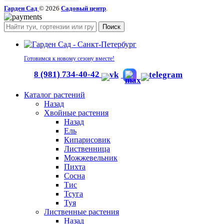
Гарден Сад
© 2026
Садовый центр
.
Поиск
Готовимся к новому сезону вместе!
8 (981) 734-40-42
Каталог растений
Назад
Хвойные растения
Назад
Ель
Кипарисовик
Лиственница
Можжевельник
Пихта
Сосна
Тис
Тсуга
Туя
Лиственные растения
Назад