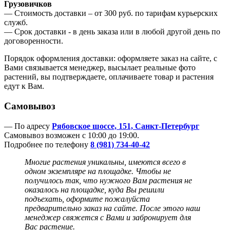
Грузовичков
— Стоимость доставки – от 300 руб. по тарифам курьерских
служб.
— Срок доставки - в день заказа или в любой другой день по
договоренности.
Порядок оформления доставки: оформляете заказ на сайте, с
Вами связывается менеджер, высылает реальные фото
растений, вы подтверждаете, оплачиваете товар и растения
едут к Вам.
Самовывоз
— По адресу
Рябовское шоссе, 151, Санкт-Петербург
Самовывоз возможен с 10:00 до 19:00.
Подробнее по телефону
8 (981) 734-40-42
Многие растения уникальны, имеются всего в
одном экземпляре на площадке. Чтобы не
получилось так, что нужного Вам растения не
оказалось на площадке, куда Вы решили
подъехать, оформите пожалуйста
предварительно заказ на сайте. После этого наш
менеджер
свяжется с Вами и забронирует для
Вас растение.