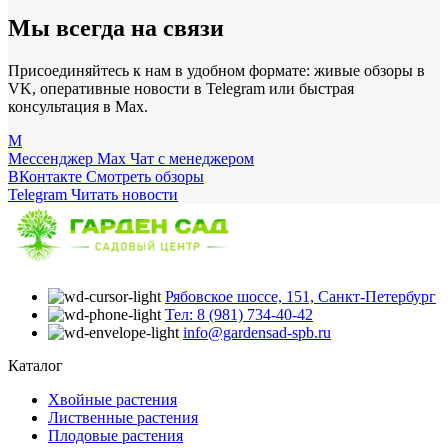
Мы всегда на связи
Присоединяйтесь к нам в удобном формате: живые обзоры в
VK, оперативные новости в Telegram или быстрая
консультация в Max.
M
Мессенджер Max
Чат с менеджером
ВКонтакте
Смотреть обзоры
Telegram
Читать новости
Рябовское шоссе, 151, Санкт-Петербург
Тел: 8 (981) 734-40-42
info@gardensad-spb.ru
Каталог
Хвойные растения
Лиственные растения
Плодовые растения