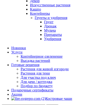
Декор
Искусственные растения
Кашпо
Контейнеры
Грунты и удобрения
Грунт
Дренаж
Мульча
Препараты
Удобрения
Новинки
Услуги
Контейнерное озеленение
Высадка растений
Готовые решения
Растения для живой изгороди
Растения для тени
Для участка под ключ
Для дачи / коттеджа
Подбор по бюджету
Подарочные сертификаты
Акции
Костровые чаши