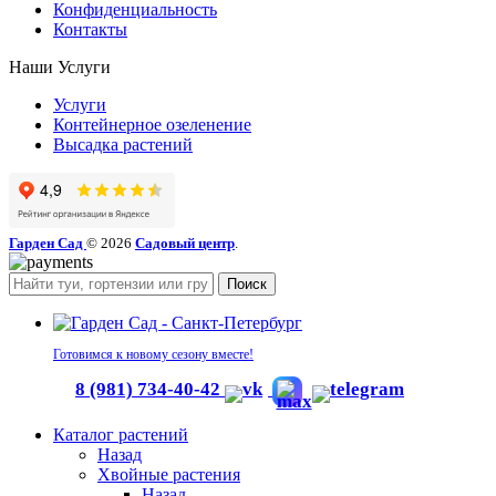
Конфиденциальность
Контакты
Наши Услуги
Услуги
Контейнерное озеленение
Высадка растений
Гарден Сад
© 2026
Садовый центр
.
Поиск
Готовимся к новому сезону вместе!
8 (981) 734-40-42
Каталог растений
Назад
Хвойные растения
Назад