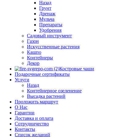
Назад
Грунт
Дренаж
Мульча
Препараты
Удобрения
Садовый инструмент
Газон
Искусственные растения
Кашпо
Контейнеры
Декор
Костровые чаши
Подарочные сертификаты
Услуги
Назад
Контейнерное озеленение
Высадка растений
Проложить маршрут
О Нас
Гарантии
Доставка и оплата
Сотрудничество
Контакты
Список желаний