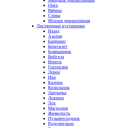
Миндаль декоративный
Орех
Рябина
Слива
Яблоня декоративная
Лиственные кустарники
Назад
Азалия
Барбарис
Бересклет
Боярышник
Вейгела
Вереск
Гортензия
Дерен
Ива
Калина
Кизильник
Лапчатка
Лещина
Лох
Магнолия
Жимолость
Пузыреплодник
Рододендрон