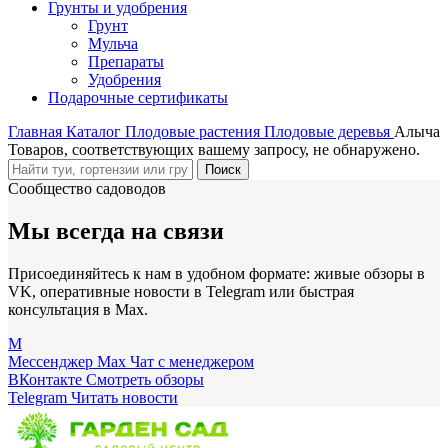
Грунты и удобрения
Грунт
Мульча
Препараты
Удобрения
Подарочные сертификаты
Главная
Каталог
Плодовые растения
Плодовые деревья
Алыча
Товаров, соответствующих вашему запросу, не обнаружено.
Поиск
Сообщество садоводов
Мы всегда на связи
Присоединяйтесь к нам в удобном формате: живые обзоры в
VK, оперативные новости в Telegram или быстрая
консультация в Max.
M
Мессенджер Max
Чат с менеджером
ВКонтакте
Смотреть обзоры
Telegram
Читать новости