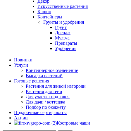
Декор
Искусственные растения
Кашпо
Контейнеры
Грунты и удобрения
Грунт
Дренаж
Мульча
Препараты
Удобрения
Новинки
Услуги
Контейнерное озеленение
Высадка растений
Готовые решения
Растения для живой изгороди
Растения для тени
Для участка под ключ
Для дачи / коттеджа
Подбор по бюджету
Подарочные сертификаты
Акции
Костровые чаши